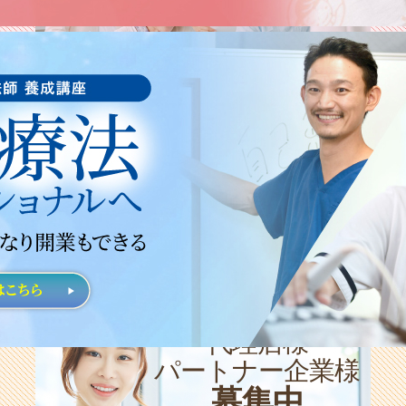
講座のご案内
学ぶ
代理店様
パートナー企業様
募集中