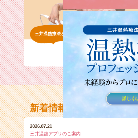
三井温熱療法とは
知る
新着情報
最新情報一覧へ
NEWS
2026.07.21
三井温熱アプリのご案内