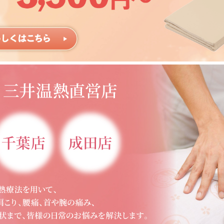
重要なお知らせ
オ
8月定例公開セミナーのお知ら
ャ
せ
2026.07.21