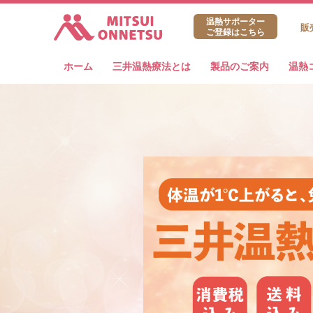
三井温熱株式会社
温熱サポーター
販
ご登録はこちら
ホーム
三井温熱療法とは
製品のご案内
温熱