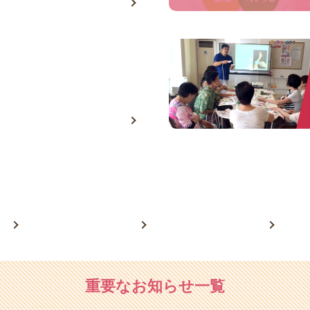
温熱療法直営店
る
メディア掲載実績
企業理念
修
タ
関連書籍
重要なお知らせ一覧