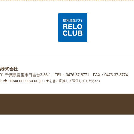
式会社
熱株式会社
0201 千葉県富里市日吉台3-36-1
TEL：0476-37-8771 FAX：0476-37-8774
o★mitsui-onnetsu.co.jp
（★を@に変換して送信してください）