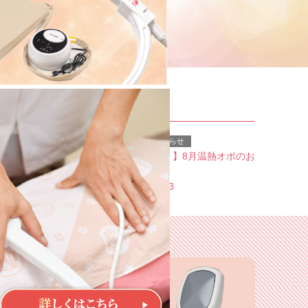
重要なお知らせ
【大好評！】8月温熱オポのお
知らせ
2026.07.13