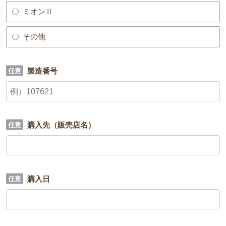
ミオンⅡ
その他
製造番号
購入先（販売店名）
購入日