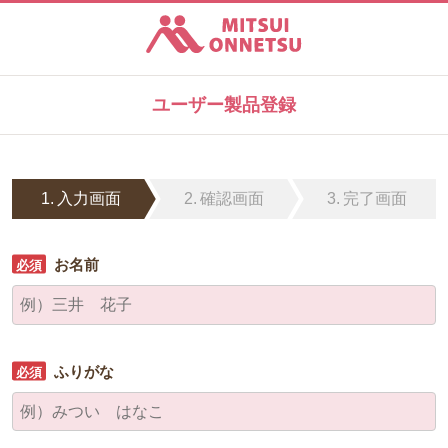
三井温熱株式会社
ユーザー製品登録
入力画面
確認画面
完了画面
お名前
ふりがな