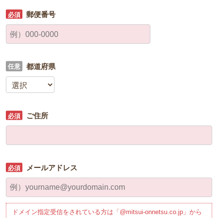
郵便番号
都道府県
ご住所
メールアドレス
ドメイン指定受信をされている方は「@mitsui-onnetsu.co.jp」から