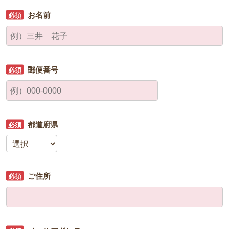
お名前
郵便番号
都道府県
ご住所