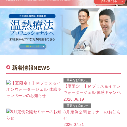
新着情報
NEWS
重要なお知らせ
【夏限定！】Mプラス＆イオン
ウォータージェル 体感キャンペ
ーンのお知らせ
2026.06.19
重要なお知らせ
8月定例公開セミナーのお知ら
せ
2026.07.21