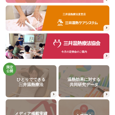
三井温熱療法直営店
今月の定例会のご案内
限定
公開
ひとりでできる
温熱効果に対する
三井温熱療法
共同研究データ
メディア掲載実績