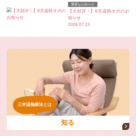
重要なお知らせ
【大好評！】8月温熱オポのお
知らせ
2026.07.13
三井温熱療法とは
知る