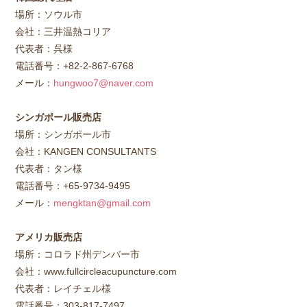
場所：ソウル市
会社：三井温熱コリア
代表者：呉様
電話番号：+82-2-867-6768
メール：
hungwoo7@naver.com
シンガポール販売店
場所：シンガポール市
会社：KANGEN CONSULTANTS
代表者：タン様
電話番号：+65-9734-9495
メール：
mengktan@gmail.com
アメリカ販売店
場所：コロラド州デンバー市
会社：www.fullcircleacupuncture.com
代表者：レイチェル様
電話番号：303-817-7497