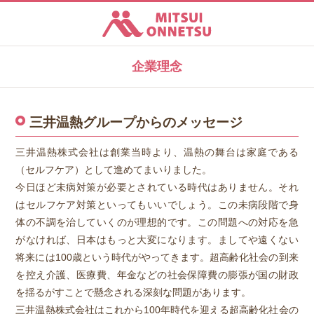
三井温熱株式会社
企業理念
三井温熱グループからのメッセージ
三井温熱株式会社は創業当時より、温熱の舞台は家庭である
（セルフケア）として進めてまいりました。
今日ほど未病対策が必要とされている時代はありません。それ
はセルフケア対策といってもいいでしょう。この未病段階で身
体の不調を治していくのが理想的です。この問題への対応を急
がなければ、日本はもっと大変になります。ましてや遠くない
将来には100歳という時代がやってきます。超高齢化社会の到来
を控え介護、医療費、年金などの社会保障費の膨張が国の財政
を揺るがすことで懸念される深刻な問題があります。
三井温熱株式会社はこれから100年時代を迎える超高齢化社会の