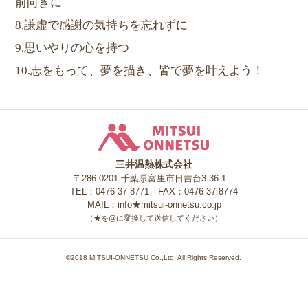
前向きに
8.謙虚で感謝の気持ちを忘れずに
9.思いやりの心を持つ
10.志をもって、夢を描き、皆で夢を叶えよう！
三井温熱株式会社
三井温熱株式会社
〒286-0201 千葉県富里市日吉台3-36-1
TEL：0476-37-8771 FAX：0476-37-8774
MAIL：info★mitsui-onnetsu.co.jp
（★を@に変換して送信してください）
©2018 MITSUI-ONNETSU Co.,Ltd. All Rights Reserved.