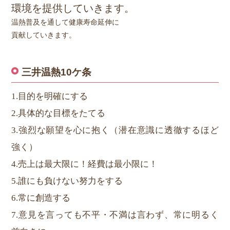
環境を提供していきます。
温熱普及を通して健康寿命延伸に
貢献していきます。
三井温熱10ケ条
1.目的を明確にする
2.具体的な目標をたてる
3.強烈な願望を心に抱く（潜在意識に透徹するほど
強く）
4.売上は最大限に！経費は最小限に！
5.誰にも負けない努力をする
6.常に創造する
7.意見を言っても不平・不満は言わず、常に明るく