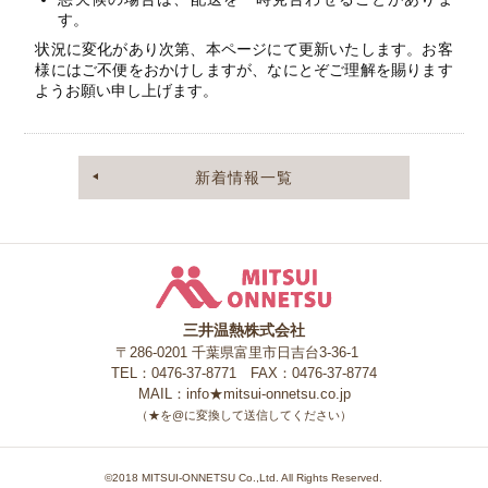
す。
状況に変化があり次第、本ページにて更新いたします。お客
様にはご不便をおかけしますが、なにとぞご理解を賜ります
ようお願い申し上げます。
新着情報一覧
三井温熱株式会社
三井温熱株式会社
〒286-0201 千葉県富里市日吉台3-36-1
TEL：0476-37-8771 FAX：0476-37-8774
MAIL：info★mitsui-onnetsu.co.jp
（★を@に変換して送信してください）
©2018 MITSUI-ONNETSU Co.,Ltd. All Rights Reserved.