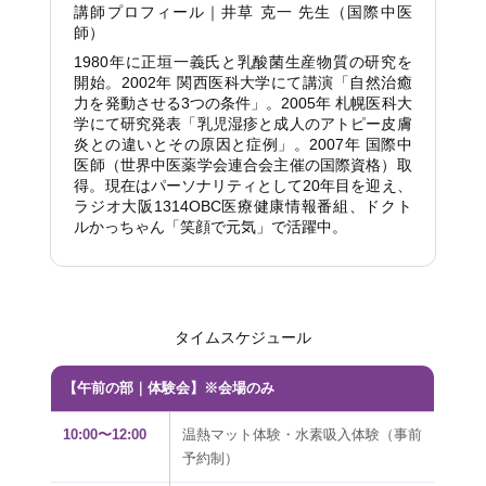
講師プロフィール｜井草 克一 先生（国際中医
師）
1980年に正垣一義氏と乳酸菌生産物質の研究を
開始。2002年 関西医科大学にて講演「自然治癒
力を発動させる3つの条件」。2005年 札幌医科大
学にて研究発表「乳児湿疹と成人のアトピー皮膚
炎との違いとその原因と症例」。2007年 国際中
医師（世界中医薬学会連合会主催の国際資格）取
得。現在はパーソナリティとして20年目を迎え、
ラジオ大阪1314OBC医療健康情報番組、ドクト
ルかっちゃん「笑顔で元気」で活躍中。
タイムスケジュール
【午前の部｜体験会】※会場のみ
10:00〜12:00
温熱マット体験・水素吸入体験（事前
予約制）