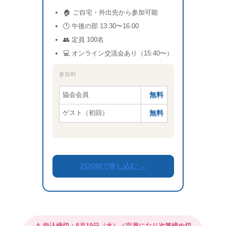
🏠 ご自宅・外出先から参加可能
🕐 午後の部 13:30〜16:00
👥 定員 100名
💻 オンライン交流会あり（15:40〜）
参加料
協会会員
無料
ゲスト（初回）
無料
ZOOMで申し込む →
⚠️ 申込締切：8月19日（水）／定員になり次第締め切