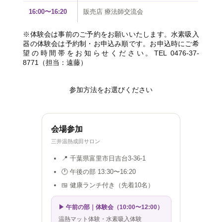
16:00〜16:20
販売店 療法師交流会
※体験会は事前のご予約をお願いいたします。水素吸入
器の体験会は予約制・お申込み順です。お申込時にご希
望の時間帯をお知らせください。TEL 0476-37-
8771（担当：遠藤）
参加方法をお選びください
会場参加
三井温熱成田サロン
📍 千葉県富里市日吉台3-36-1
🕐 午後の部 13:30〜16:20
🍱 健康ランチ付き（先着10名）
▶ 午前の部｜体験会（10:00〜12:00）
温熱マット体験・水素吸入体験