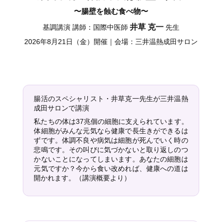
〜腸壁を蝕む食べ物〜
井草 克一
基調講演 講師：国際中医師
先生
2026年8月21日（金）開催｜会場：三井温熱成田サロン
腸活のスペシャリスト・井草克一先生が三井温熱
成田サロンで講演
私たちの体は37兆個の細胞に支えられています。
体細胞がみんな元気なら健康で長生きができるは
ずです。体調不良や病気は細胞が死んでいく時の
悲鳴です。その叫びに気づかないと取り返しのつ
かないことになってしまいます。あなたの細胞は
元気ですか？今から食い改めれば、健康への道は
開かれます。（講演概要より）