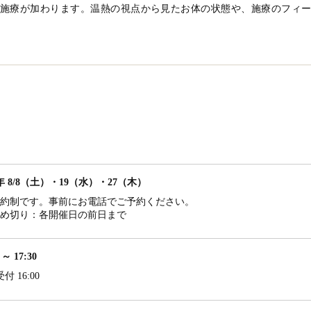
、施療が加わります。温熱の視点から見たお体の状態や、施療のフィ
6年 8/8（土）・19（水）・27（木）
約制です。事前にお電話でご予約ください。
め切り：各開催日の前日まで
 ～ 17:30
付 16:00