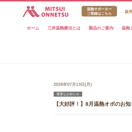
三井温熱株式会社
温熱サポーター
販
ご登録はこちら
ホーム
三井温熱療法とは
製品のご案内
温熱
2026年07月13日(月)
重要なお知らせ
【大好評！】8月温熱オポのお知