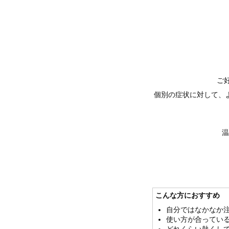
ご
個別の症状に対して、
温
こんな方におすすめ
自分ではなかなか
使い方が合ってい