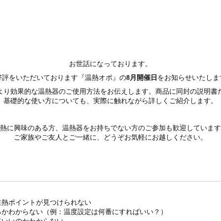
お世話になっております。
好評をいただいております『温熱オポ』の
8月開催日
をお知らせいたしま
より効果的な温熱器のご使用方法をお伝えします。商品に同封の説明書
基礎的な使い方についても、実際に触れながら詳しくご紹介します。
熱に興味のある方、温熱器をお持ちでない方のご参加も歓迎しています
ご家族やご友人とご一緒に、どうぞお気軽にお越しください。
注熱ポイントが見つけられない
るかわからない（例：温度設定は何番にすればいい？）