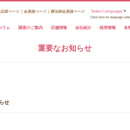
Select Language
▼
売店様ページ
会員様ページ
療法師会員様ページ
Click here for language sele
コラム
講座のご案内
店舗情報
会社紹介
採用情報
各
重要なお知らせ
らせ