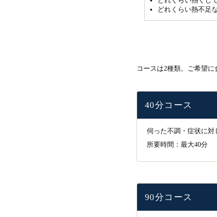
どれくらい熱くし
どれくらい熱不足
コースは2種類。ご希望に
40分コース
伺った不調・症状に対
所要時間：最大40分
90分コース