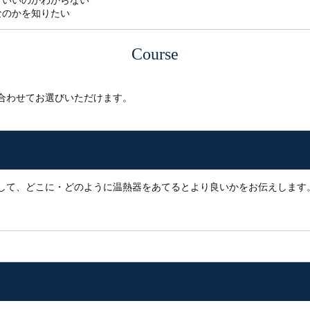
ていいのかわからない
なのかを知りたい
Course
合わせてお選びいただけます。
して、どこに・どのように温熱器をあてるとより良いかをお伝えします