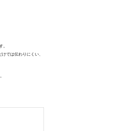
す。
だけでは伝わりにくい、
。