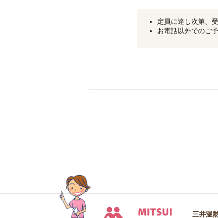
定員に達し次第、
お電話以外でのご
三井温熱株
三井温