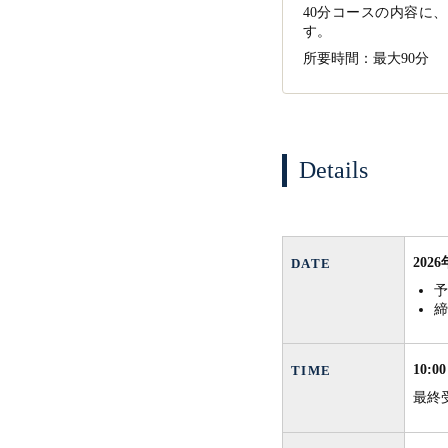
40分コースの内容に
す。
所要時間：最大90分
Details
202
DATE
予
締
10:00
TIME
最終受