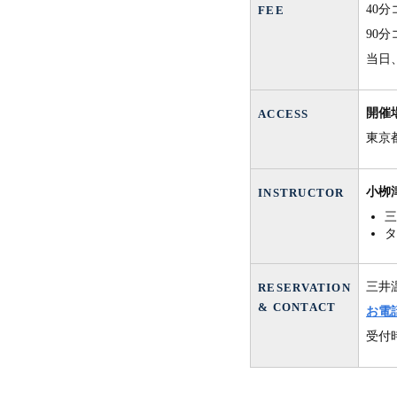
40
FEE
90分
当日
開催
ACCESS
東京都
小栁
INSTRUCTOR
三
タ
三井
RESERVATION
& CONTACT
お電話
受付時間