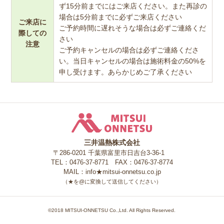
ず15分前までにはご来店ください。また再診の
場合は5分前までに必ずご来店ください
ご来店に
ご予約時間に遅れそうな場合は必ずご連絡くだ
際しての
さい
注意
ご予約キャンセルの場合は必ずご連絡くださ
い。当日キャンセルの場合は施術料金の50%を
申し受けます。あらかじめご了承ください
三井温熱株式会社
三井温熱株式会社
〒286-0201 千葉県富里市日吉台3-36-1
TEL：0476-37-8771 FAX：0476-37-8774
MAIL：info★mitsui-onnetsu.co.jp
（★を@に変換して送信してください）
©2018 MITSUI-ONNETSU Co.,Ltd. All Rights Reserved.