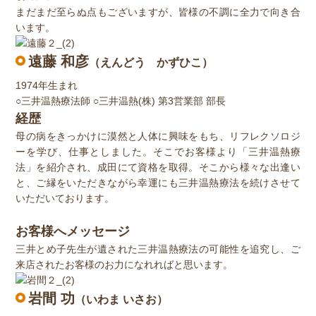
まだまだ至らぬ点もございますが、皆様の不調に全力で向き合
います。
遠藤 和彦
（えんどう かずひこ）
1974年生まれ
○三井温熱療法師 ○三井温熱(株) 第3営業部 部長
経歴
母の病をきっかけに漠然と人体に興味をもち、リフレクソロジ
ーを学び、仕事としました。そこでお客様より「三井温熱療
法」を紹介され、成田にて資格を取得。そこから様々な出逢い
と、ご縁をいただきながら幸運にも三井温熱療法を続けさせて
いただいております。
お客様へメッセージ
三井とめ子先生が遺された三井温熱療法の可能性を追究し、ご
来店されたお客様のお力になれればと思います。
岩間 功
（いわま いさお）