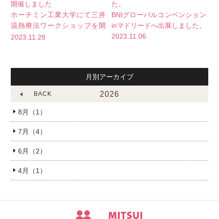
ホーチミン工業大学にて三井
BNIグローバルコンベンション
温熱療法ワークショップを開
inマドリードへ出展しました。
催しました
2023.11.06
2023.11.28
月別アーカイブ
2026
BACK
8月（1）
7月（4）
6月（2）
4月（1）
三井温熱株式会社