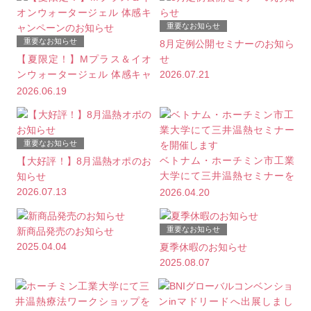
重要なお知らせ
重要なお知らせ
8月定例公開セミナーのお知ら
【夏限定！】Mプラス＆イオ
せ
ンウォータージェル 体感キャ
2026.07.21
ンペーンのお知らせ
2026.06.19
重要なお知らせ
ベトナム・ホーチミン市工業
【大好評！】8月温熱オポのお
大学にて三井温熱セミナーを
知らせ
開催します
2026.07.13
2026.04.20
重要なお知らせ
新商品発売のお知らせ
2025.04.04
夏季休暇のお知らせ
2025.08.07