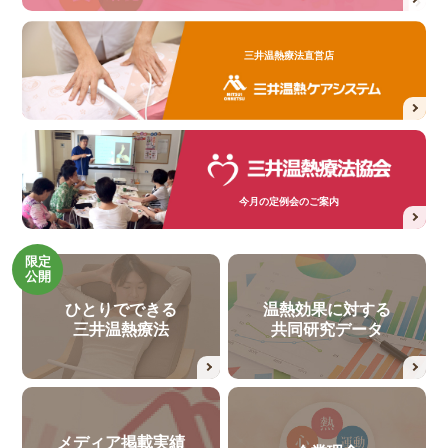
三井温熱療法直営店
今月の定例会のご案内
限定
公開
ひとりでできる
温熱効果に対する
三井温熱療法
共同研究データ
メディア掲載実績