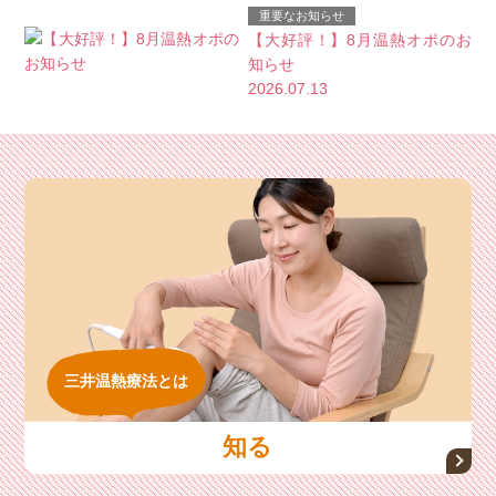
重要なお知らせ
【大好評！】8月温熱オポのお
知らせ
2026.07.13
三井温熱療法とは
知る