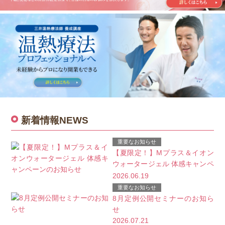
新着情報
NEWS
重要なお知らせ
【夏限定！】Mプラス＆イオン
ウォータージェル 体感キャンペ
ーンのお知らせ
2026.06.19
重要なお知らせ
8月定例公開セミナーのお知ら
せ
2026.07.21