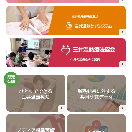
三井温熱療法直営店
今月の定例会のご案内
限定
公開
ひとりでできる
温熱効果に対する
三井温熱療法
共同研究データ
メディア掲載実績