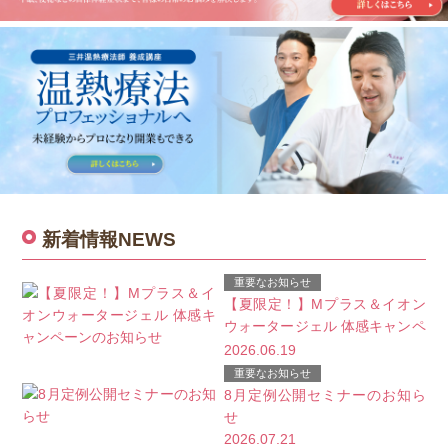
新着情報
NEWS
重要なお知らせ
【夏限定！】Mプラス＆イオン
ウォータージェル 体感キャンペ
ーンのお知らせ
2026.06.19
重要なお知らせ
8月定例公開セミナーのお知ら
せ
2026.07.21