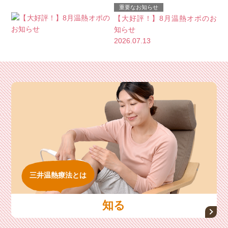
重要なお知らせ
【大好評！】8月温熱オポのお
知らせ
2026.07.13
三井温熱療法とは
知る