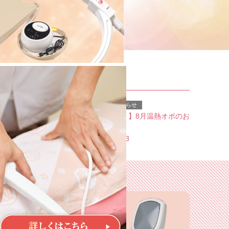
重要なお知らせ
【大好評！】8月温熱オポのお
知らせ
2026.07.13