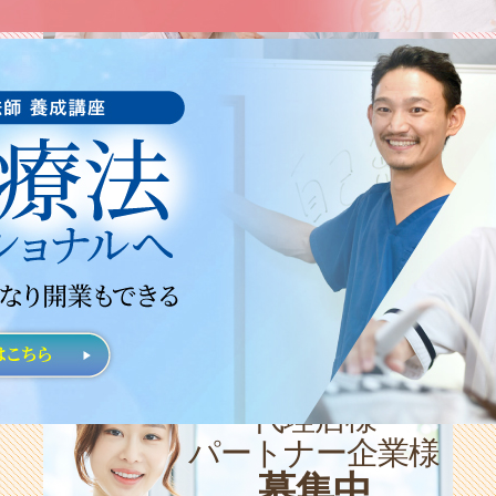
講座のご案内
学ぶ
代理店様
パートナー企業様
募集中