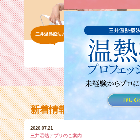
三井温熱療法とは
知る
新着情報
最新情報一覧へ
NEWS
2026.07.21
三井温熱アプリのご案内