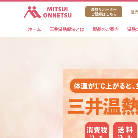
三井温熱株式会社
温熱サポーター
販
ご登録はこちら
ホーム
三井温熱療法とは
製品のご案内
温熱