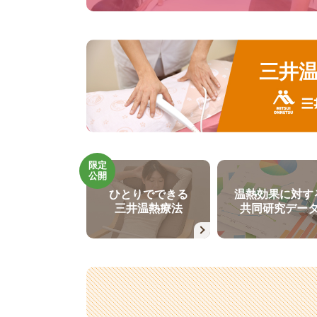
三井
限定
公開
ひとりでできる
温熱効果に対す
三井温熱療法
共同研究デー