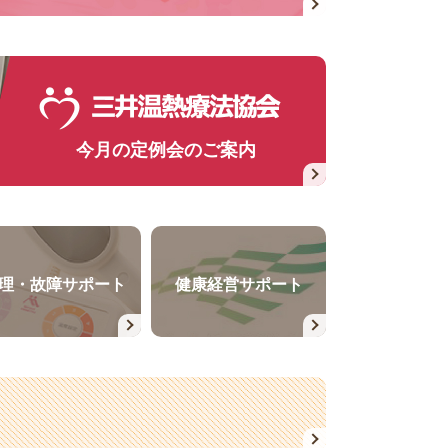
今月の定例会のご案内
理・故障サポート
健康経営サポート