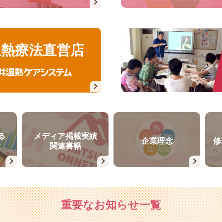
温熱療法直営店
る
メディア掲載実績
企業理念
修
タ
関連書籍
重要なお知らせ一覧