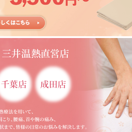
重要なお知らせ
オ
8月定例公開セミナーのお知ら
ャ
せ
2026.07.21