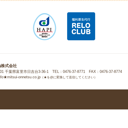
式会社
熱株式会社
0201 千葉県富里市日吉台3-36-1
TEL：0476-37-8771 FAX：0476-37-8774
o★mitsui-onnetsu.co.jp
（★を@に変換して送信してください）